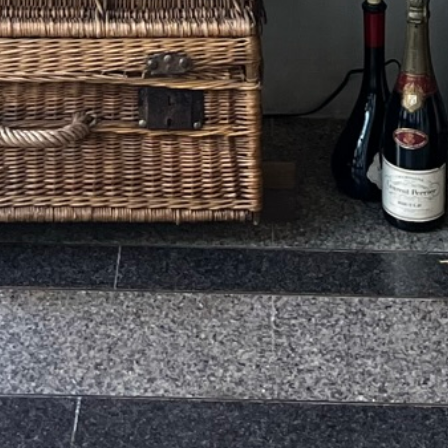
Svega: