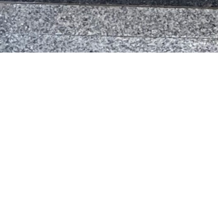
Preg
RADIONICA