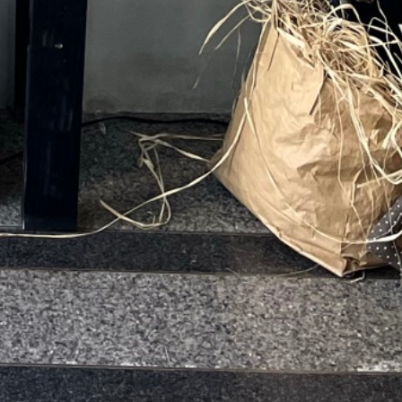
0,00
RSD