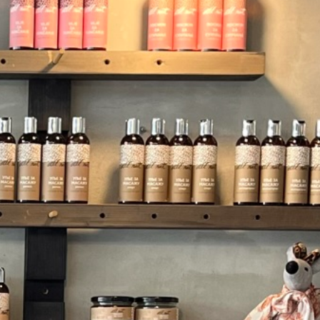
ma proizvoda u korpi.